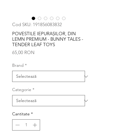
Cod SKU: 191856083832
POVESTILE IEPURAȘILOR, DIN
LEMN PREMIUM - BUNNY TALES -
TENDER LEAF TOYS
Preț
65,00 RON
Brand
*
Categorie
*
Cantitate
*