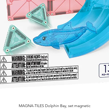
Afișare rapidă
MAGNA-TILES Dolphin Bay, set magnetic