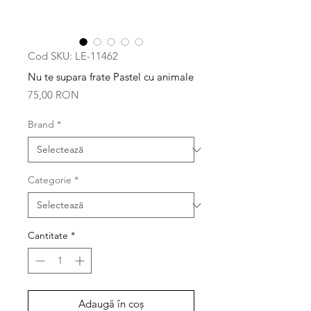
Cod SKU: LE-11462
Nu te supara frate Pastel cu animale
Preț
75,00 RON
Brand
*
Categorie
*
Cantitate
*
Adaugă în coș