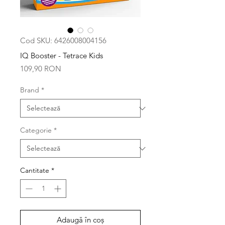
Cod SKU: 6426008004156
IQ Booster - Tetrace Kids
Preț
109,90 RON
Brand
*
Categorie
*
Cantitate
*
Adaugă în coș