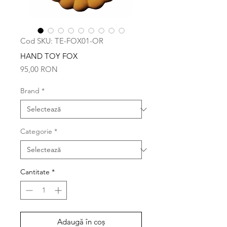
Cod SKU: TE-FOX01-OR
HAND TOY FOX
Preț
95,00 RON
Brand
*
Categorie
*
Cantitate
*
Adaugă în coș