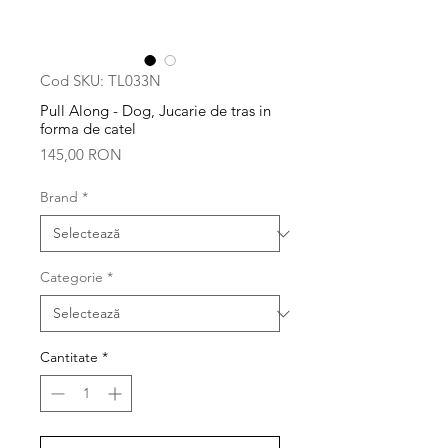
Cod SKU: TL033N
Pull Along - Dog, Jucarie de tras in
forma de catel
Preț
145,00 RON
Brand
*
Categorie
*
Cantitate
*