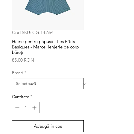
Cod SKU: CG.14.664
Haine pentru păpușă - Les P'tits
Basiques - Marcel lenjerie de corp
băieți
Preț
85,00 RON
Brand
*
Cantitate
*
Adaugă în coș