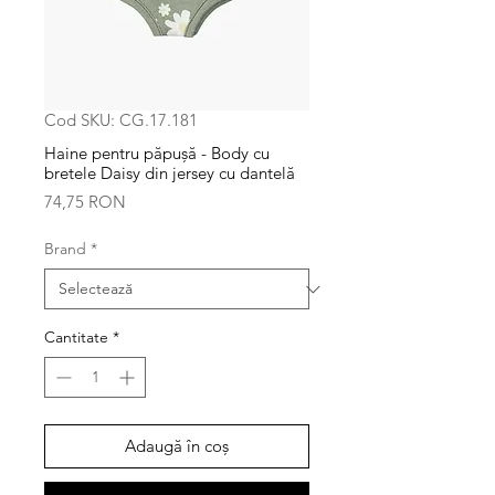
Cod SKU: CG.17.181
Haine pentru păpușă - Body cu
bretele Daisy din jersey cu dantelă
Preț
74,75 RON
Brand
*
Cantitate
*
Adaugă în coș