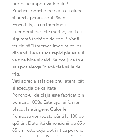
protecție împotriva frigului!
Practicul poncho de plajă cu glugă
și urechi pentru copii Swim
Essentials, cu un imprimeu
atemporal cu stele marine, va fi cu
siguranță îndrăgit de copii! Vor fi
fericiți să îl îmbrace imediat ce ies
din apă. Le va usca rapid pielea și îi
va ține bine și cald. Se pot juca în el
sau pot alerga în apă fără să le fie
frig.
Veți aprecia atât designul atent, cât
și execuția de calitate
Poncho-ul de plajă este fabricat din
bumbac 100%. Este ușor și foarte
plăcut la atingere. Culorile
frumoase vor rezista până la 180 de
spălări. Datorită dimensiunii de 65 x
65 cm, este deja potrivit ca poncho