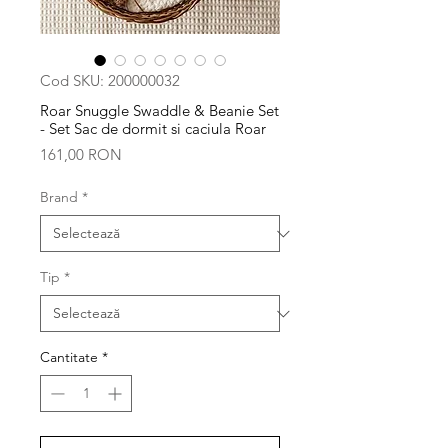
Cod SKU: 200000032
Roar Snuggle Swaddle & Beanie Set
- Set Sac de dormit si caciula Roar
Preț
161,00 RON
Brand
*
Tip
*
Cantitate
*