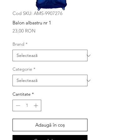
Cod SKU: AMS-9907276
Balon albastru nr 1
Preț
23,00 RON
Brand
*
Categorie
*
Cantitate
*
Adaugă în coș