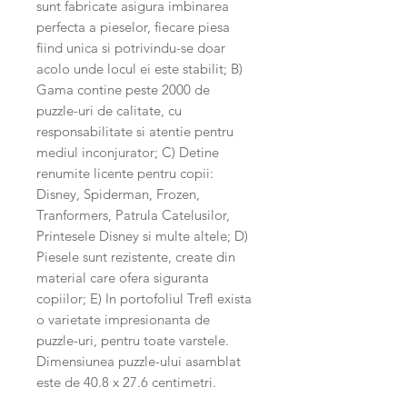
sunt fabricate asigura imbinarea
perfecta a pieselor, fiecare piesa
fiind unica si potrivindu-se doar
acolo unde locul ei este stabilit; B)
Gama contine peste 2000 de
puzzle-uri de calitate, cu
responsabilitate si atentie pentru
mediul inconjurator; C) Detine
renumite licente pentru copii:
Disney, Spiderman, Frozen,
Tranformers, Patrula Catelusilor,
Printesele Disney si multe altele; D)
Piesele sunt rezistente, create din
material care ofera siguranta
copiilor; E) In portofoliul Trefl exista
o varietate impresionanta de
puzzle-uri, pentru toate varstele.
Dimensiunea puzzle-ului asamblat
este de 40.8 x 27.6 centimetri.