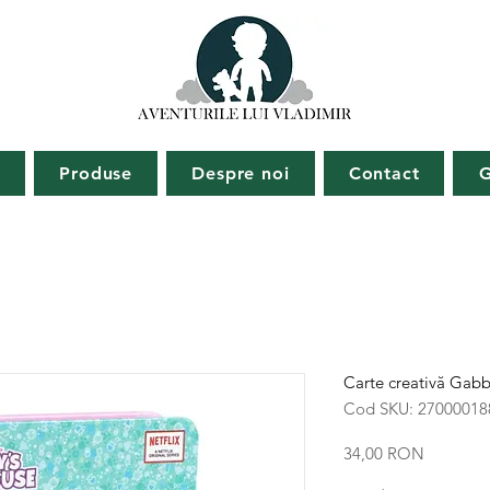
ă
Produse
Despre noi
Contact
G
Carte creativă Gabb
Cod SKU: 27000018
Preț
34,00 RON