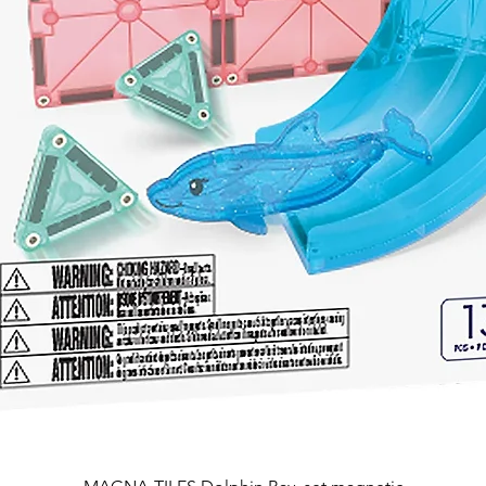
Afișare rapidă